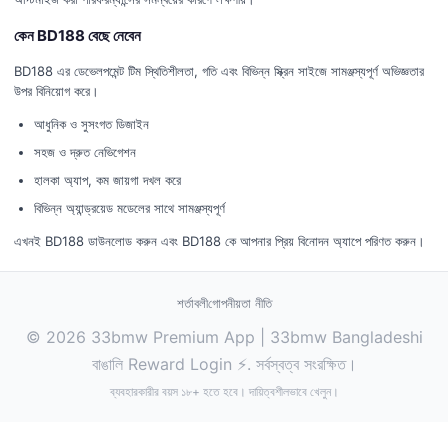
কেন BD188 বেছে নেবেন
BD188 এর ডেভেলপমেন্ট টিম স্থিতিশীলতা, গতি এবং বিভিন্ন স্ক্রিন সাইজে সামঞ্জস্যপূর্ণ অভিজ্ঞতার
উপর বিনিয়োগ করে।
আধুনিক ও সুসংগত ডিজাইন
সহজ ও দ্রুত নেভিগেশন
হালকা অ্যাপ, কম জায়গা দখল করে
বিভিন্ন অ্যান্ড্রয়েড মডেলের সাথে সামঞ্জস্যপূর্ণ
এখনই BD188 ডাউনলোড করুন এবং BD188 কে আপনার প্রিয় বিনোদন অ্যাপে পরিণত করুন।
শর্তাবলী
গোপনীয়তা নীতি
© 2026 33bmw Premium App | 33bmw Bangladeshi
বাঙালি Reward Login ⚡. সর্বস্বত্ব সংরক্ষিত।
ব্যবহারকারীর বয়স ১৮+ হতে হবে। দায়িত্বশীলভাবে খেলুন।