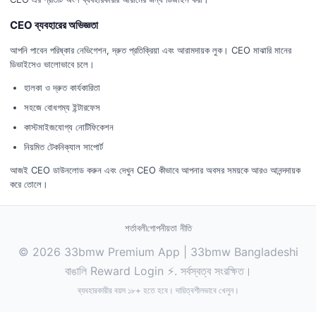
CEO ব্যবহারের অভিজ্ঞতা
আপনি পাবেন পরিষ্কার নেভিগেশন, দ্রুত প্রতিক্রিয়া এবং আরামদায়ক লুক। CEO মাঝারি মানের
ডিভাইসেও ভালোভাবে চলে।
হালকা ও দ্রুত কার্যকারিতা
সহজে বোধগম্য ইন্টারফেস
কাস্টমাইজযোগ্য নোটিফিকেশন
নিয়মিত টেকনিক্যাল সাপোর্ট
আজই CEO ডাউনলোড করুন এবং দেখুন CEO কীভাবে আপনার অবসর সময়কে আরও আনন্দদায়ক
করে তোলে।
শর্তাবলী
গোপনীয়তা নীতি
© 2026 33bmw Premium App | 33bmw Bangladeshi
বাঙালি Reward Login ⚡. সর্বস্বত্ব সংরক্ষিত।
ব্যবহারকারীর বয়স ১৮+ হতে হবে। দায়িত্বশীলভাবে খেলুন।